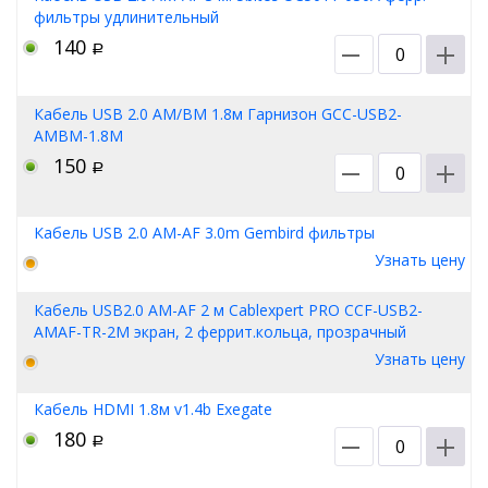
фильтры удлинительный
140
Р
Кабель USB 2.0 AM/BM 1.8м Гарнизон GCC-USB2-
AMBM-1.8M
150
Р
Кабель USB 2.0 AM-AF 3.0m Gembird фильтры
Узнать цену
Кабель USB2.0 AM-AF 2 м Cablexpert PRO CCF-USB2-
AMAF-TR-2M экран, 2 феррит.кольца, прозрачный
Узнать цену
Кабель HDMI 1.8м v1.4b Exegate
180
Р