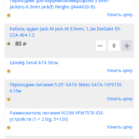
Переходник для наушников/микрофона 3.5mm
Jack(m)-6.3mm Jack(f) Ningbo (JAAA020-B)
Узнать цену
Кабель аудио Jack-M Jack-M 3.5mm, 1,2м ExeGate EX-
CCA-404-1.2
80
Р
Шлейф Serial ATA 50см
Узнать цену
Переходник питания 5.25”-SATA 5bites SATA-15P015S
0.15м
Узнать цену
Размножитель питания VCOM VPW7570 IDE-
устройств (1-> 2 big, 5+12V)
Узнать цену