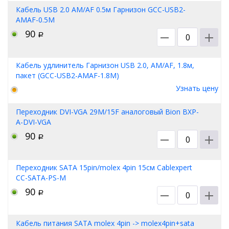
Кабель USB 2.0 AM/AF 0.5м Гарнизон GCC-USB2-
AMAF-0.5M
90
Р
Кабель удлинитель Гарнизон USB 2.0, AM/AF, 1.8м,
пакет (GCC-USB2-AMAF-1.8M)
Узнать цену
Переходник DVI-VGA 29M/15F аналоговый Bion BXP-
A-DVI-VGA
90
Р
Переходник SATA 15pin/molex 4pin 15см Cablexpert
CC-SATA-PS-M
90
Р
Кабель питания SATA molex 4pin -> molex4pin+sata