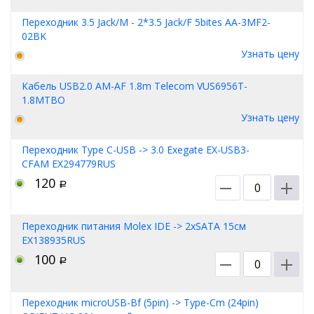
Переходник 3.5 Jack/M - 2*3.5 Jack/F 5bites AA-3MF2-
02BK
Узнать цену
Кабель USB2.0 AM-AF 1.8m Telecom VUS6956T-
1.8MTBO
Узнать цену
Переходник Type C-USB -> 3.0 Exegate EX-USB3-
CFAM EX294779RUS
120
Р
Переходник питания Molex IDE -> 2xSATA 15см
EX138935RUS
100
Р
Переходник microUSB-Bf (5pin) -> Type-Cm (24pin)