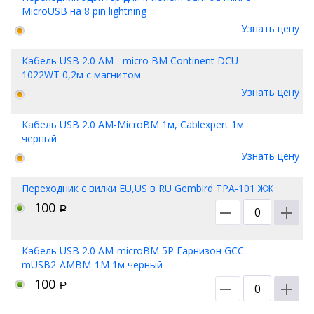
MicroUSB на 8 pin lightning
Узнать цену
Кабель USB 2.0 AM - micro BM Continent DCU-
1022WT 0,2м с магнитом
Узнать цену
Кабель USB 2.0 AM-MicroBM 1м, Cablexpert 1м
черный
Узнать цену
Переходник с вилки EU,US в RU Gembird TPA-101 ЖЖ
100
Р
Кабель USB 2.0 AM-microBM 5P Гарнизон GCC-
mUSB2-AMBM-1M 1м черный
100
Р