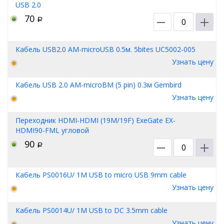
USB 2.0
70
Р
Кабель USB2.0 AM-microUSB 0.5м. 5bites UC5002-005
Узнать цену
Кабель USB 2.0 AM-microBM (5 pin) 0.3м Gembird
Узнать цену
Переходник HDMI-HDMI (19M/19F) ExeGate EX-
HDMI90-FML угловой
90
Р
Кабель PS0016U/ 1M USB to micro USB 9mm cable
Узнать цену
Кабель PS0014U/ 1M USB to DC 3.5mm cable
Узнать цену