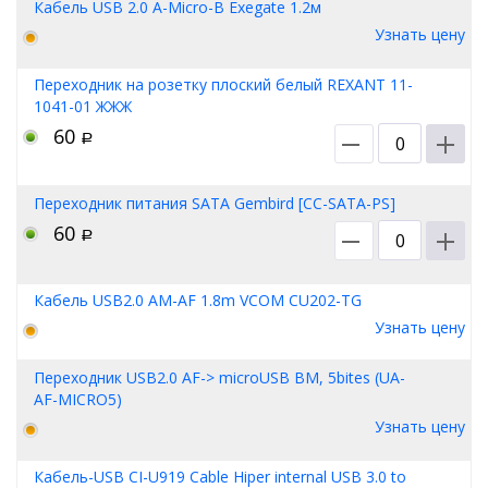
Кабель USB 2.0 A-Micro-B Exegate 1.2м
Узнать цену
Переходник на розетку плоский белый REXANT 11-
1041-01 ЖЖЖ
60
Р
Переходник питания SATA Gembird [CC-SATA-PS]
60
Р
Кабель USB2.0 AM-AF 1.8m VCOM CU202-TG
Узнать цену
Переходник USB2.0 AF-> microUSB BM, 5bites (UA-
AF-MICRO5)
Узнать цену
Кабель-USB CI-U919 Cable Hiper internal USB 3.0 to