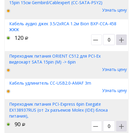
15pin 15см Gembird/Cablexpert (CC-SATA-PSY2)
Узнать цену
Кабель аудио джек 3.5/2xRCA 1.2м Bion BXP-CCA-458
ЖЖЖ
120
Р
Переходник питания ORIENT C512 для PCI-Ex
видеокарт SATA 15pin (M) -> 6pin
Узнать цену
Кабель удлинитель CC-USB2.0-AMAF 3m
Узнать цену
Переходник питания PCI-Express 6pin Exegate
EX138937RUS (от 2х разъемов Molex (IDE) блока
питания),
90
Р