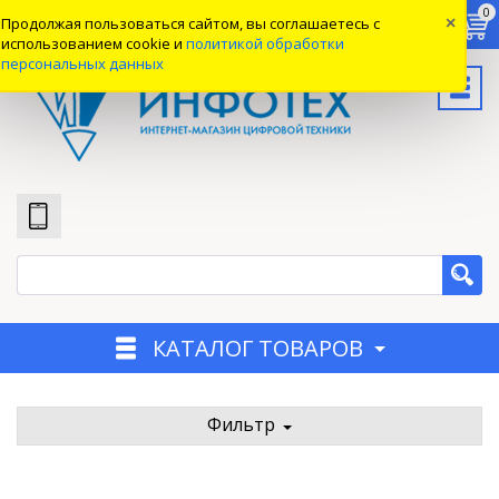
0
0
0
Продолжая пользоваться сайтом, вы соглашаетесь с
×
Вход
использованием cookie и
политикой обработки
персональных данных
КАТАЛОГ ТОВАРОВ
Фильтр