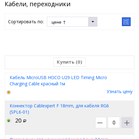
Кабели, переходники
Сортировать по:
Купить (
0
)
Кабель MicroUSB HOCO U29 LED Timing Micro
Charging Cable красный 1м
Узнать цену
Коннектор Cablexpert F 18mm, для кабеля RG6
(SPL6-01)
20
Р