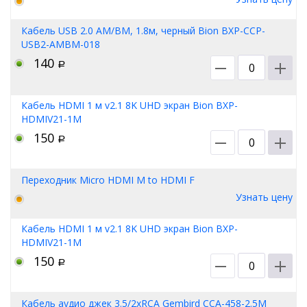
Кабель USB 2.0 AM/BM, 1.8м, черный Bion BXP-CCP-
USB2-AMBM-018
140
Р
Кабель HDMI 1 м v2.1 8K UHD экран Bion BXP-
HDMIV21-1M
150
Р
Переходник Micro HDMI M to HDMI F
Узнать цену
Кабель HDMI 1 м v2.1 8K UHD экран Bion BXP-
HDMIV21-1M
150
Р
Кабель аудио джек 3.5/2xRCA Gembird CCA-458-2.5M