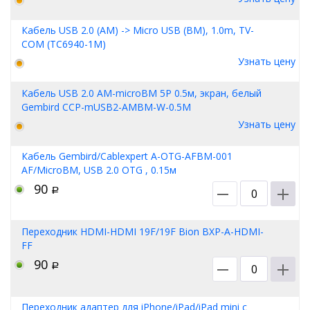
Кабель USB 2.0 (AM) -> Micro USB (BM), 1.0m, TV-
COM (TC6940-1M)
Узнать цену
Кабель USB 2.0 AM-microBM 5P 0.5м, экран, белый
Gembird CCP-mUSB2-AMBM-W-0.5M
Узнать цену
Кабель Gembird/Cablexpert A-OTG-AFBM-001
AF/MicroBM, USB 2.0 OTG , 0.15м
90
Р
Переходник HDMI-HDMI 19F/19F Bion BXP-A-HDMI-
FF
90
Р
Переходник адаптер для iPhone/iPad/iPad mini с