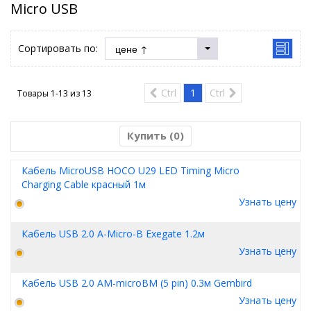
Micro USB
Сортировать по:
Ctrl
1
Ctrl
Товары 1-13 из
13
Купить (
0
)
Кабель MicroUSB HOCO U29 LED Timing Micro
Charging Cable красный 1м
Узнать цену
Кабель USB 2.0 A-Micro-B Exegate 1.2м
Узнать цену
Кабель USB 2.0 AM-microBM (5 pin) 0.3м Gembird
Узнать цену