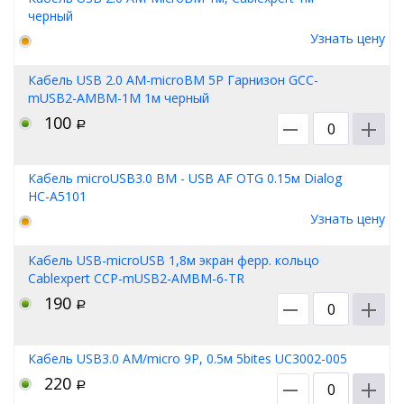
черный
Узнать цену
Кабель USB 2.0 AM-microBM 5P Гарнизон GCC-
mUSB2-AMBM-1M 1м черный
100
Р
Кабель microUSB3.0 BM - USB AF OTG 0.15м Dialog
HC-A5101
Узнать цену
Кабель USB-microUSB 1,8м экран ферр. кольцо
Cablexpert CCP-mUSB2-AMBM-6-TR
190
Р
Кабель USB3.0 AM/micro 9P, 0.5м 5bites UC3002-005
220
Р