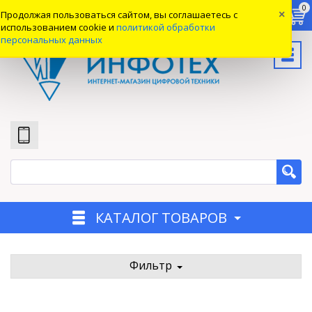
0
0
0
Продолжая пользоваться сайтом, вы соглашаетесь с
×
Вход
использованием cookie и
политикой обработки
персональных данных
КАТАЛОГ ТОВАРОВ
Фильтр