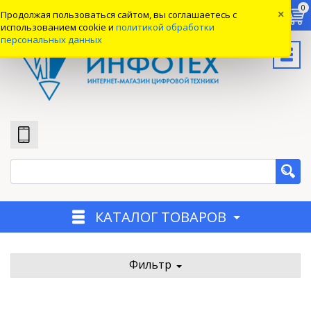
0
0
0
Продолжая пользоваться сайтом, вы соглашаетесь с
×
Вход
использованием cookie и
политикой обработки
персональных данных
КАТАЛОГ ТОВАРОВ
Фильтр