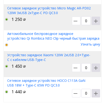
Сетевое зарядное устройство Micro Magic AR-PD02
120W 3xUSB 2xType-C PD QC3.0
1 250
Р
Автомобильное беспроводное зарядное
устройство Qi Rombica NEO Clip черный быстрая зарядка
Узнать цену
Устройство зарядное Xiaomi 120W 2xUSB 2.0+Type-
C с кабелем USB-Type-C
1 450
Р
Сетевое зарядное устройство HOCO C113A GaN
USB 18W + Type-C 65W PD QC3.0
1 440
Р