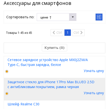
Аксессуары для смартфонов
Сортировать по:
Ctrl
1
Ctrl
Товары 1-45 из
45
Купить (
0
)
Сетевое зарядное устройство Apple MX0J2ZM/A
Type-C, быстрая зарядка, белое
Узнать цену
Защитное стекло для iPhone 17Pro Max BLUEO 2.5D
с антибликовым покрытием, рамка черная
Узнать цену
Шлейф Realme C30