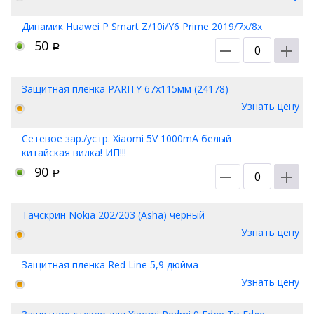
Динамик Huawei P Smart Z/10i/Y6 Prime 2019/7x/8x
50
Р
Защитная пленка PARITY 67х115мм (24178)
Узнать цену
Сетевое зар./устр. Xiaomi 5V 1000mA белый
китайская вилка! ИП!!!
90
Р
Тачскрин Nokia 202/203 (Asha) черный
Узнать цену
Защитная пленка Red Line 5,9 дюйма
Узнать цену