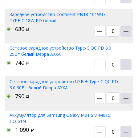
Зарядное устройство Continent PN18-101WT/L
TYPE-С 18W PD белый
680
Р
Сетевое зарядное устройство Type-C QC PD 3.0
25Вт белый Deppa АХХА
740
Р
Сетевое зарядное устройство USB + Type-C QC PD
3.0 30Вт белый Deppa АХХА
790
Р
Аккумулятор для Samsung Galaxy M01 SM-M015F
HQ-61N
1 090
Р