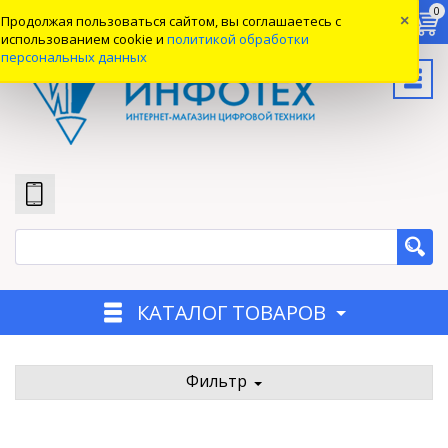
0
0
0
Продолжая пользоваться сайтом, вы соглашаетесь с
×
Вход
использованием cookie и
политикой обработки
персональных данных
КАТАЛОГ ТОВАРОВ
Фильтр