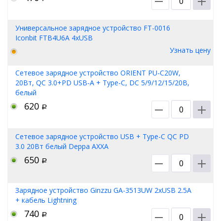
Универсальное зарядное устройство FT-0016
Iconbit FTB4U6A 4xUSB
Узнать цену
Сетевое зарядное устройство ORIENT PU-C20W,
20Вт, QC 3.0+PD USB-A + Type-C, DC 5/9/12/15/20В,
белый
620
Р
Сетевое зарядное устройство USB + Type-C QC PD
3.0 20Вт белый Deppa АХХА
650
Р
Зарядное устройство Ginzzu GA-3513UW 2xUSB 2.5A
+ кабель Lightning
740
Р