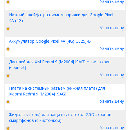
Узнать цену
Нижний шлейф с разъемом зарядки для Google Pixel
4A (4G)
Узнать цену
Аккумулятор Google Pixel 4A (4G) G025J-B
Узнать цену
Дисплей для XM Redmi 9 (M2004J19AG) + тачсккрин
(черный)
Узнать цену
Плата на системный разъем (нижняя плата) для
Xiaomi Redmi 9 (M2004J19AG)
Узнать цену
Жидкость (гель) для защитных стекол 2.5D экранов
смартфонов (с кисточкой)
Узнать цену