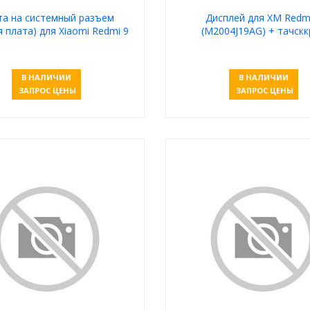
та на системный разъем
Дисплей для XM Redm
 плата) для Xiaomi Redmi 9
(M2004J19AG) + тачскк
(M2004J19AG)
(черный)
В НАЛИЧИИ
В НАЛИЧИИ
ЗАПРОС ЦЕНЫ
ЗАПРОС ЦЕНЫ
Узнать цену
Узнать цену