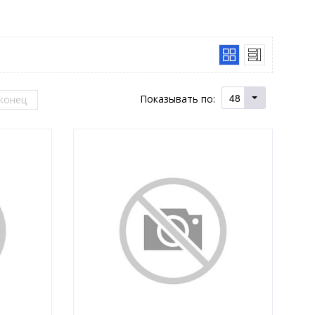
48
Показывать по:
конец