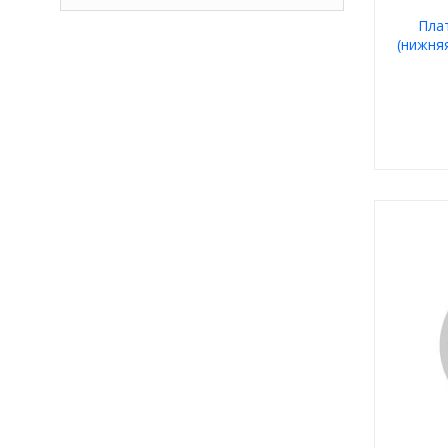
Пла
(нижняя