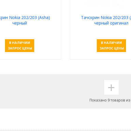
рин Nokia 202/203 (Asha)
Тачскрин Nokia 202/203 
черный
черный оригинал
В НАЛИЧИИ
В НАЛИЧИИ
ЗАПРОС ЦЕНЫ
ЗАПРОС ЦЕНЫ
Узнать цену
Узнать цену
+
Показано 9 товаров из