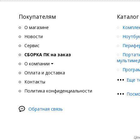
Покупателям
Каталог
О магазине
Компле
Новости
Ноутбук
Сервис
Перифер
СБОРКА ПК на заказ
Портати
мультимед
О компании
Програ
Оплата и доставка
•
•
•
Еще т
Контакты
Политика конфиденциальности
•
•
•
Посмо
Обратная связь
Цен