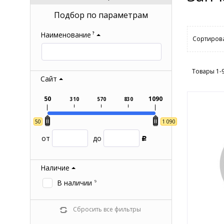
Подбор по параметрам
Наименование
?
Сортирова
Товары 1-
Сайт
50
1090
310
570
830
50
1 090
от
до
Р
Наличие
В наличии
9
Сбросить все фильтры