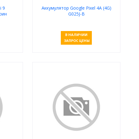
i 9
Аккумулятор Google Pixel 4A (4G)
рин
G025J-B
В НАЛИЧИИ
ЗАПРОС ЦЕНЫ
Узнать цену