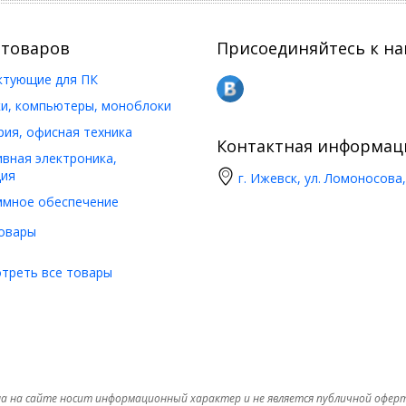
 товаров
Присоединяйтесь к на
ктующие для ПК
и, компьютеры, моноблоки
ия, офисная техника
Контактная информац
вная электроника,
ия
г. Ижевск, ул. Ломоносова,
ммное обеспечение
овары
треть все товары
а на сайте носит информационный характер и не является публичной офер