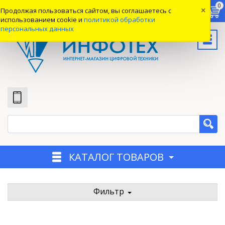
0
0
0
Продолжая пользоваться сайтом, вы соглашаетесь с
×
Вход
использованием cookie и
политикой обработки
персональных данных
КАТАЛОГ ТОВАРОВ
Фильтр