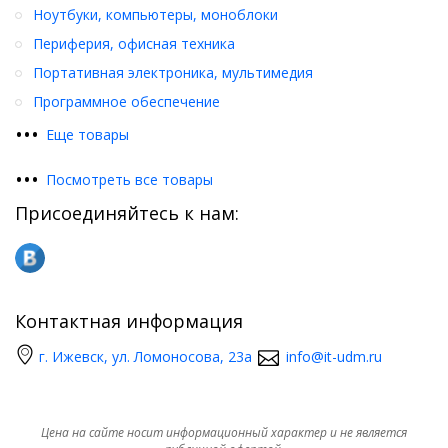
Ноутбуки, компьютеры, моноблоки
Периферия, офисная техника
Портативная электроника, мультимедия
Программное обеспечение
•
•
•
Еще товары
•
•
•
Посмотреть все товары
Присоединяйтесь к нам:
Контактная информация
г. Ижевск, ул. Ломоносова, 23а
info@it-udm.ru
Цена на сайте носит информационный характер и не является