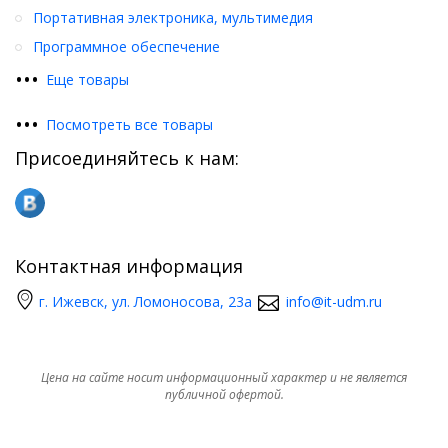
Портативная электроника, мультимедия
Программное обеспечение
•
•
•
Еще товары
•
•
•
Посмотреть все товары
Присоединяйтесь к нам:
Контактная информация
г. Ижевск, ул. Ломоносова, 23а
info@it-udm.ru
Цена на сайте носит информационный характер и не является
публичной офертой.