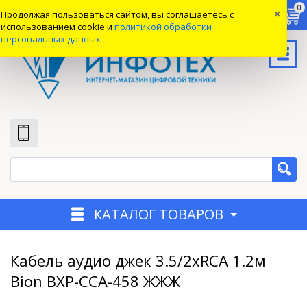
0
0
0
Продолжая пользоваться сайтом, вы соглашаетесь с
×
Вход
использованием cookie и
политикой обработки
персональных данных
КАТАЛОГ ТОВАРОВ
Кабель аудио джек 3.5/2xRCA 1.2м
Bion BXP-CCA-458 ЖЖЖ