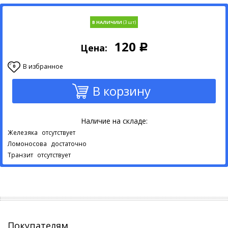
В НАЛИЧИИ
120
Цена:
Р
В избранное
0
В корзину
Наличие на складе:
Железяка
отсутствует
Ломоносова
достаточно
Транзит
отсутствует
Покупателям