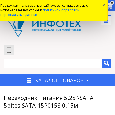
0
0
0
Продолжая пользоваться сайтом, вы соглашаетесь с
×
Вход
использованием cookie и
политикой обработки
персональных данных
КАТАЛОГ ТОВАРОВ
Переходник питания 5.25”-SATA
5bites SATA-15P015S 0.15м