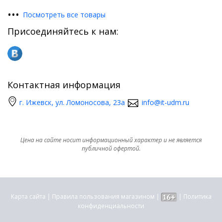
•
•
•
Посмотреть все товары
Присоединяйтесь к нам:
Контактная информация
г. Ижевск, ул. Ломоносова, 23а
info@it-udm.ru
Цена на сайте носит информационный характер и не является
публичной офертой.
Карта сайта
|
Правила пользования магазином
|
|
Политика
конфиденциальности