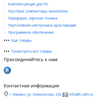
Комплектующие для ПК
Ноутбуки, компьютеры, моноблоки
Периферия, офисная техника
Портативная электроника, мультимедия
Программное обеспечение
•
•
•
Еще товары
•
•
•
Посмотреть все товары
Присоединяйтесь к нам:
Контактная информация
г. Ижевск, ул. Ломоносова, 23а
info@it-udm.ru