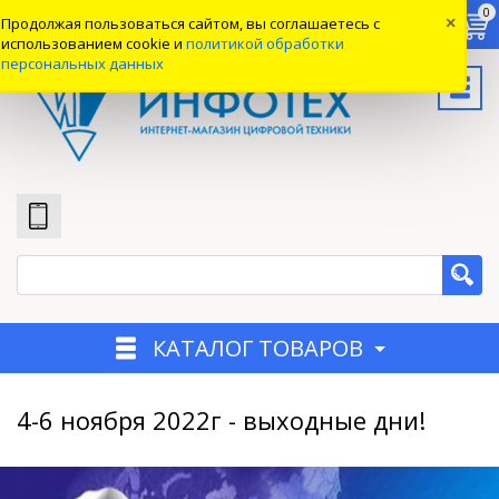
0
0
0
Продолжая пользоваться сайтом, вы соглашаетесь с
×
Вход
использованием cookie и
политикой обработки
персональных данных
КАТАЛОГ ТОВАРОВ
4-6 ноября 2022г - выходные дни!