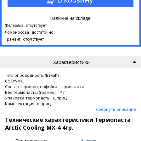
Наличие на складе:
Железяка
отсутствует
Ломоносова
достаточно
Транзит
отсутствует
Характеристики
Теплопроводность (Вт/мК)
8.5 Вт/мК
Состав термоинтерфейса термопаста
Вес термопасты (граммы) 4 г
Упаковка термопасты шприц
Комплектация шприц
Свернуть описание
Технические характеристики Термопаста
Arctic Cooling MX-4 4гр.
Производитель