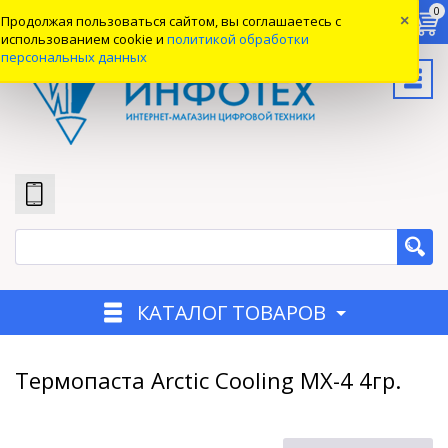
0
0
0
Продолжая пользоваться сайтом, вы соглашаетесь с
×
Вход
использованием cookie и
политикой обработки
персональных данных
КАТАЛОГ ТОВАРОВ
Термопаста Arctic Cooling MX-4 4гр.