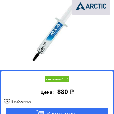
В НАЛИЧИИ
880
Цена:
Р
В избранное
0
В корзину