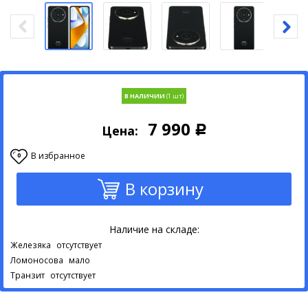
В НАЛИЧИИ
7 990
Цена:
Р
В избранное
0
В корзину
Наличие на складе:
Железяка
отсутствует
Ломоносова
мало
Транзит
отсутствует