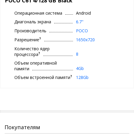
POCO C61 4/128 GB Black
Операционная система
Android
Диагональ экрана
6.7"
Производитель
POCO
?
Разрешение
1650x720
Количество ядер
?
8
процессора
Объем оперативной
4Gb
памяти
?
Объем встроенной памяти
128Gb
Покупателям