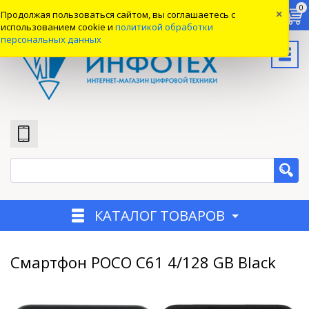
0
0
0
Продолжая пользоваться сайтом, вы соглашаетесь с
×
Вход
использованием cookie и
политикой обработки
персональных данных
КАТАЛОГ ТОВАРОВ
Смартфон POCO C61 4/128 GB Black