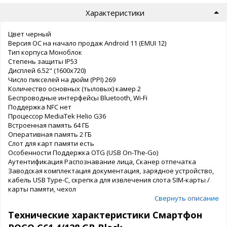
Характеристики
Цвет черный
Версия ОС на начало продаж Android 11 (EMUI 12)
Тип корпуса Моноблок
Степень защиты IP53
Дисплей 6.52" (1600x720)
Число пикселей на дюйм (PPI) 269
Количество основных (тыловых) камер 2
Беспроводные интерфейсы Bluetooth, Wi-Fi
Поддержка NFC нет
Процессор MediaTek Helio G36
Встроенная память 64 ГБ
Оперативная память 2 ГБ
Слот для карт памяти есть
Особенности Поддержка OTG (USB On-The-Go)
Аутентификация Распознавание лица, Сканер отпечатка
Заводская комплектация документация, зарядное устройство,
кабель USB Type-C, скрепка для извлечения слота SIM-карты /
карты памяти, чехол
Свернуть описание
Технические характеристики Смартфон