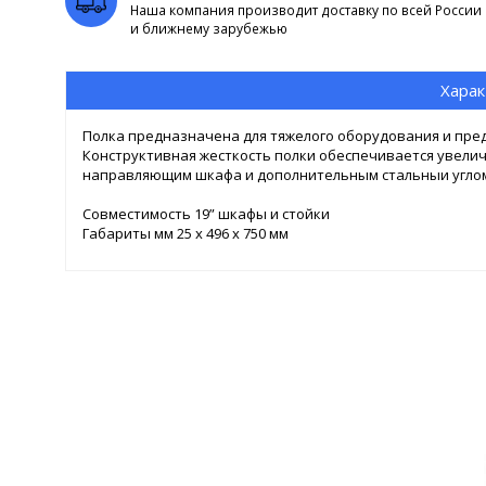
Наша компания производит доставку по всей России
и ближнему зарубежью
Харак
Полка предназначена для тяжелого оборудования и пред
Конструктивная жесткость полки обеспечивается увелич
направляющим шкафа и дополнительным стальныи углом
Совместимость 19” шкафы и стойки
Габариты мм 25 х 496 х 750 мм