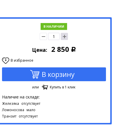
В НАЛИЧИИ
2 850
Цена:
Р
В избранное
0
В корзину
или
Купить в 1 клик
Наличие на складе:
Железяка
отсутствует
Ломоносова
мало
Транзит
отсутствует