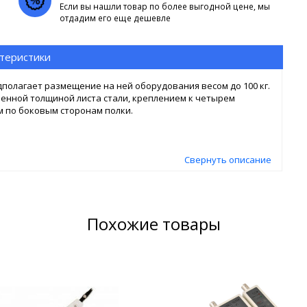
Если вы нашли товар по более выгодной цене, мы
отдадим его еще дешевле
теристики
полагает размещение на ней оборудования весом до 100 кг.
енной толщиной листа стали, креплением к четырем
 по боковым сторонам полки.
Свернуть описание
Похожие товары