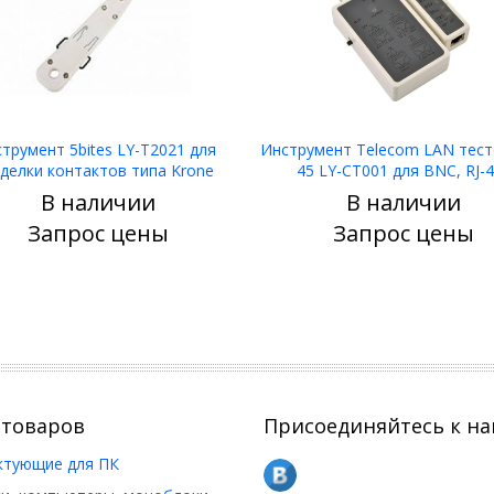
трумент 5bites LY-T2021 для
Инструмент Telecom LAN тест
делки контактов типа Krone
45 LY-CT001 для BNC, RJ-
В наличии
В наличии
Узнать цену
Узнать цену
Запрос цены
Запрос цены
 товаров
Присоединяйтесь к на
ктующие для ПК