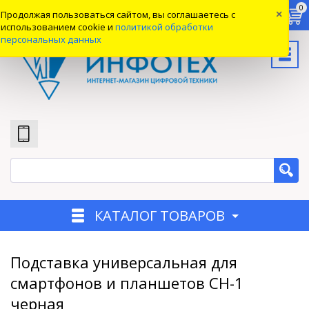
0
0
0
Продолжая пользоваться сайтом, вы соглашаетесь с
×
Вход
использованием cookie и
политикой обработки
персональных данных
КАТАЛОГ ТОВАРОВ
Подставка универсальная для
смартфонов и планшетов CH-1
черная