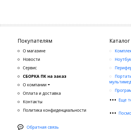
Покупателям
Каталог
О магазине
Компле
Новости
Ноутбук
Сервис
Перифер
СБОРКА ПК на заказ
Портати
мультимед
О компании
Програ
Оплата и доставка
•
•
•
Еще т
Контакты
Политика конфиденциальности
•
•
•
Посмо
Обратная связь