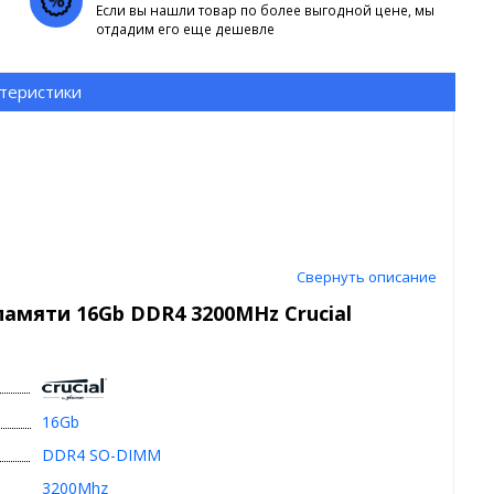
Если вы нашли товар по более выгодной цене, мы
отдадим его еще дешевле
теристики
Свернуть описание
амяти 16Gb DDR4 3200MHz Crucial
16Gb
DDR4 SO-DIMM
3200Mhz