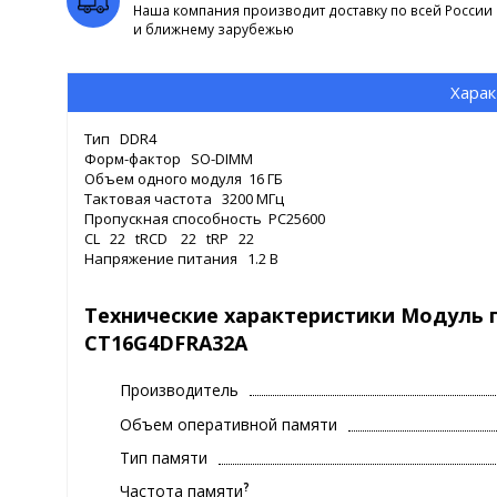
Наша компания производит доставку по всей России
и ближнему зарубежью
Харак
Тип DDR4
Форм-фактор SO-DIMM
Объем одного модуля 16 ГБ
Тактовая частота 3200 МГц
Пропускная способность PC25600
CL 22 tRCD 22 tRP 22
Напряжение питания 1.2 В
Технические характеристики Модуль п
CT16G4DFRA32A
Производитель
Объем оперативной памяти
Тип памяти
?
Частота памяти