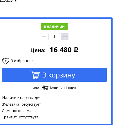
В НАЛИЧИИ
16 480
Цена:
Р
В избранное
0
В корзину
или
Купить в 1 клик
Наличие на складе:
Железяка
отсутствует
Ломоносова
мало
Транзит
отсутствует