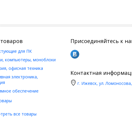
 товаров
Присоединяйтесь к на
ктующие для ПК
и, компьютеры, моноблоки
ия, офисная техника
Контактная информац
вная электроника,
ия
г. Ижевск, ул. Ломоносова,
ммное обеспечение
овары
треть все товары