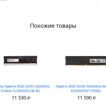
Похожие товары
ль памяти 8GB DDR5 5600MHz
Память 8GB DDR5 5600MHz Ki
Foxline FL5600D5U46-8G
KS5600D5P13508G
В корзину
В корзин
11 530
11 590
Р
Р