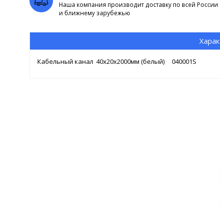
Наша компания производит доставку по всей России
и ближнему зарубежью
Харак
Кабельный канал 40х20х2000мм (белый) 040001S