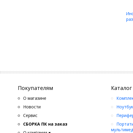
Инс
раз
Покупателям
Каталог
О магазине
Компле
Новости
Ноутбук
Сервис
Перифер
СБОРКА ПК на заказ
Портати
мультимед
О компании