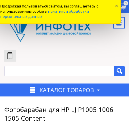
0
0
0
Продолжая пользоваться сайтом, вы соглашаетесь с
×
Вход
использованием cookie и
политикой обработки
персональных данных
КАТАЛОГ ТОВАРОВ
Фотобарабан для HP LJ P1005 1006
1505 Content