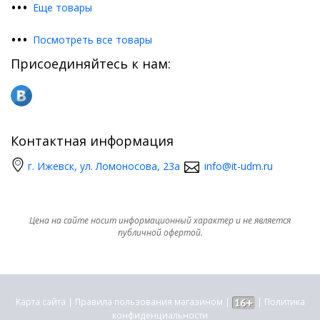
•
•
•
Еще товары
•
•
•
Посмотреть все товары
Присоединяйтесь к нам:
Контактная информация
г. Ижевск, ул. Ломоносова, 23а
info@it-udm.ru
Цена на сайте носит информационный характер и не является
публичной офертой.
Карта сайта
|
Правила пользования магазином
|
|
Политика
конфиденциальности