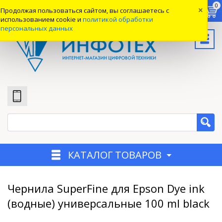
0
0
0
Продолжая пользоваться сайтом, вы соглашаетесь с
×
Вход
использованием cookie и
политикой обработки
персональных данных
КАТАЛОГ ТОВАРОВ
Чернила SuperFine для Epson Dye ink
(водные) универсальные 100 ml black