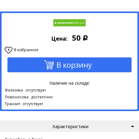
В НАЛИЧИИ
50
Цена:
Р
В избранное
0
В корзину
Наличие на складе:
Железяка
отсутствует
Ломоносова
достаточно
Транзит
отсутствует
Характеристики