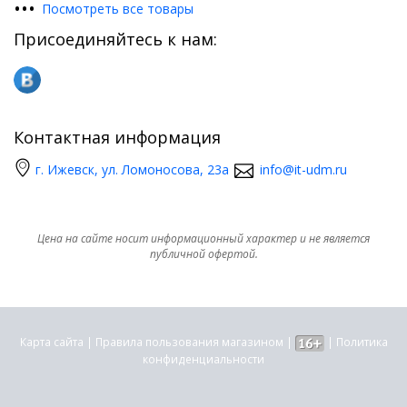
•
•
•
Посмотреть все товары
Присоединяйтесь к нам:
Контактная информация
г. Ижевск, ул. Ломоносова, 23а
info@it-udm.ru
Цена на сайте носит информационный характер и не является
публичной офертой.
Карта сайта
|
Правила пользования магазином
|
|
Политика
конфиденциальности