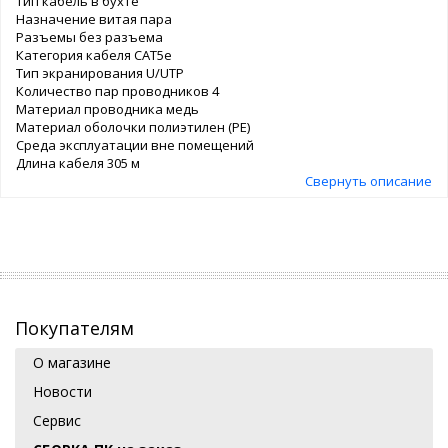
Тип кабель в бухте
Назначение витая пара
Разъемы без разъема
Категория кабеля CAT5e
Тип экранирования U/UTP
Количество пар проводников 4
Материал проводника медь
Материал оболочки полиэтилен (PE)
Среда эксплуатации вне помещений
Длина кабеля 305 м
Свернуть описание
Покупателям
О магазине
Новости
Сервис