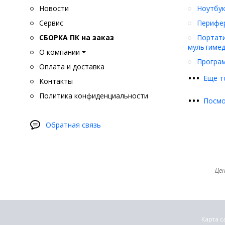
Новости
Ноутбук
Сервис
Перифер
СБОРКА ПК на заказ
Портати
мультимед
О компании
Програ
Оплата и доставка
•
•
•
Еще т
Контакты
Политика конфиденциальности
•
•
•
Посмо
Обратная связь
Цен
Карта с