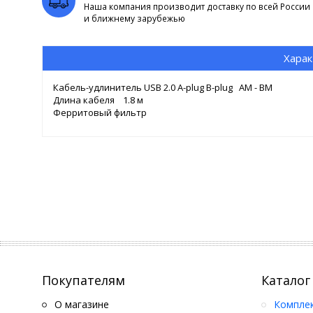
Наша компания производит доставку по всей России
и ближнему зарубежью
Харак
Кабель-удлинитель USB 2.0 A-plug B-plug AM - BM
Длина кабеля 1.8 м
Ферритовый фильтр
Покупателям
Каталог
О магазине
Компле