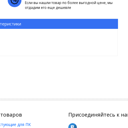
Если вы нашли товар по более выгодной цене, мы
отдадим его еще дешевле
теристики
 товаров
Присоединяйтесь к на
ктующие для ПК