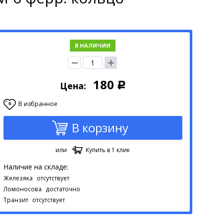
В НАЛИЧИИ
180
Цена:
Р
В избранное
0
В корзину
или
Купить в 1 клик
Наличие на складе:
Железяка
отсутствует
Ломоносова
достаточно
Транзит
отсутствует