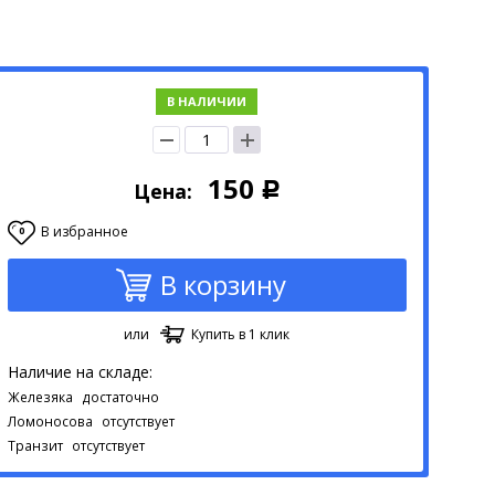
В НАЛИЧИИ
150
Цена:
Р
В избранное
0
В корзину
или
Купить в 1 клик
Наличие на складе:
Железяка
достаточно
Ломоносова
отсутствует
Транзит
отсутствует