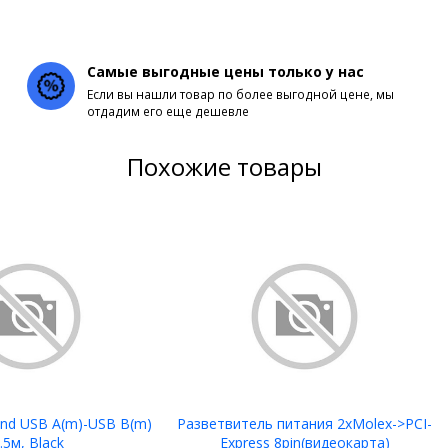
Самые выгодные цены только у нас
Если вы нашли товар по более выгодной цене, мы
отдадим его еще дешевле
Похожие товары
nd USB A(m)-USB B(m)
Разветвитель питания 2хMolex->PCI-
.5м, Black
Express 8pin(видеокарта)