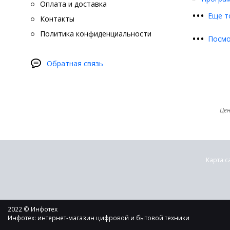
Оплата и доставка
•
•
•
Еще т
Контакты
Политика конфиденциальности
•
•
•
Посмо
Обратная связь
Цен
Карта с
2022 © Инфотех
Инфотех: интернет-магазин цифровой и бытовой техники