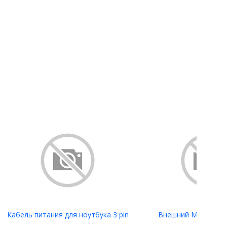
Кабель питания для ноутбука 3 pin
Внешний Mini SAS к