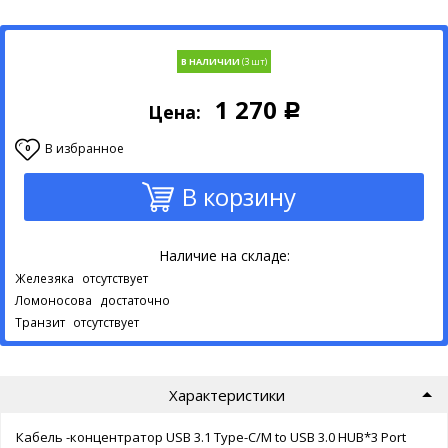
В НАЛИЧИИ
1 270
Цена:
Р
В избранное
0
В корзину
Наличие на складе:
Железяка
отсутствует
Ломоносова
достаточно
Транзит
отсутствует
Характеристики
Кабель -концентратор USB 3.1 Type-C/M to USB 3.0 HUB*3 Port