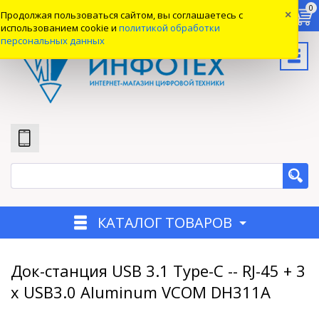
0
0
0
Продолжая пользоваться сайтом, вы соглашаетесь с
×
Вход
использованием cookie и
политикой обработки
персональных данных
КАТАЛОГ ТОВАРОВ
Док-станция USB 3.1 Type-C -- RJ-45 + 3
x USB3.0 Aluminum VCOM DH311A