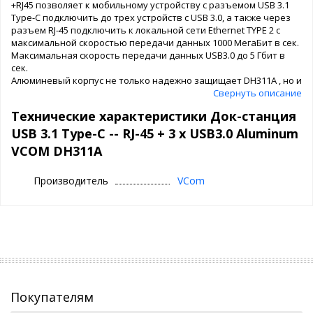
+RJ45 позволяет к мобильному устройству с разъемом USB 3.1
Type-C подключить до трех устройств с USB 3.0, а также через
разъем RJ-45 подключить к локальной сети Ethernet TYPE 2 с
максимальной скоростью передачи данных 1000 МегаБит в сек.
Максимальная скорость передачи данных USB3.0 до 5 Гбит в
сек.
Алюминевый корпус не только надежно защищает DH311A , но и
значительно увеличивает теплоотдачу по сравнению с
Свернуть описание
пластиком.
Технические характеристики Док-станция
USB 3.1 Type-C -- RJ-45 + 3 x USB3.0 Aluminum
VCOM DH311A
Производитель
VCom
Покупателям