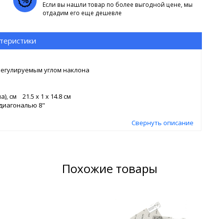
Если вы нашли товар по более выгодной цене, мы
отдадим его еще дешевле
теристики
регулируемым углом наклона
 см 21.5 x 1 x 14.8 см
диагональю 8"
Свернуть описание
Похожие товары