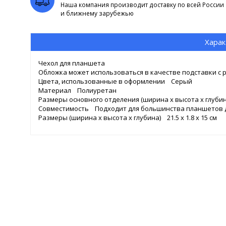
Наша компания производит доставку по всей России
и ближнему зарубежью
Харак
Чехол для планшета
Обложка может использоваться в качестве подставки с 
Цвета, использованные в оформлении Серый
Материал Полиуретан
Размеры основного отделения (ширина x высота x глубина),
Совместимость Подходит для большинства планшетов 
Размеры (ширина x высота x глубина) 21.5 x 1.8 x 15 см