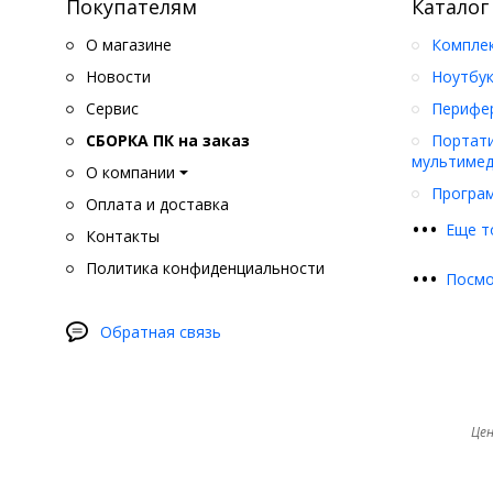
Покупателям
Каталог
О магазине
Компле
Новости
Ноутбук
Сервис
Перифер
СБОРКА ПК на заказ
Портати
мультимед
О компании
Програ
Оплата и доставка
•
•
•
Еще т
Контакты
Политика конфиденциальности
•
•
•
Посмо
Обратная связь
Цен