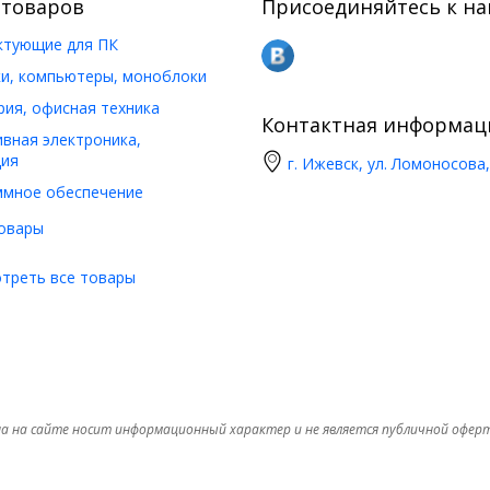
 товаров
Присоединяйтесь к на
ктующие для ПК
и, компьютеры, моноблоки
ия, офисная техника
Контактная информац
вная электроника,
ия
г. Ижевск, ул. Ломоносова,
ммное обеспечение
овары
треть все товары
а на сайте носит информационный характер и не является публичной офер