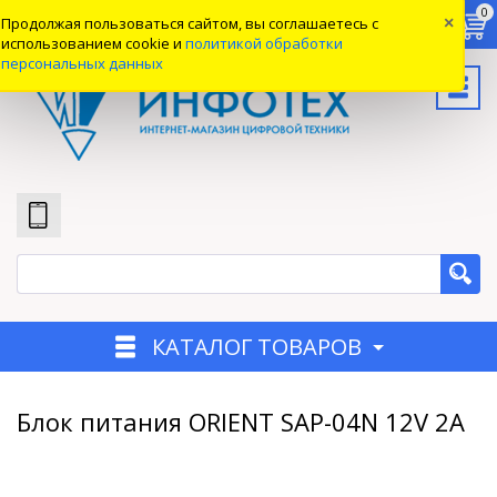
0
0
0
Продолжая пользоваться сайтом, вы соглашаетесь с
×
Вход
использованием cookie и
политикой обработки
персональных данных
КАТАЛОГ ТОВАРОВ
Блок питания ORIENT SAP-04N 12V 2A